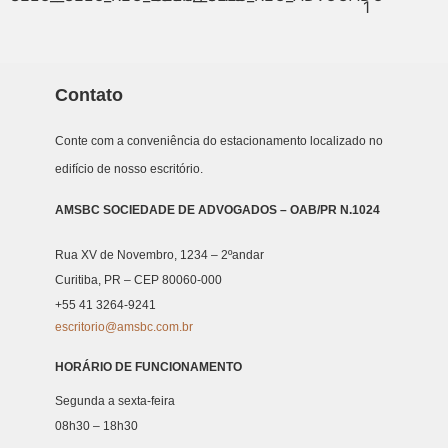
Contato
Conte com a conveniência do estacionamento localizado no
edifício de nosso escritório.
AMSBC SOCIEDADE DE ADVOGADOS – OAB/PR N.1024
Rua XV de Novembro, 1234 – 2ºandar
Curitiba, PR – CEP 80060-000
+55 41 3264-9241
escritorio@amsbc.com.br
HORÁRIO DE FUNCIONAMENTO
Segunda a sexta-feira
08h30 – 18h30