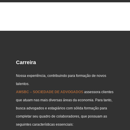
Carreira
Nossa experiência, contribuindo para formação de novos
talentos.
AMSBC – SOCIEDADE DE ADVOGADOS
assessora clientes
que atuam nas mais diversas áreas da economia. Para tanto,
busca advogados e estagiários com sólida formação para
completar seu quadro de colaboradores, que possuam as
seguintes características essenciais: