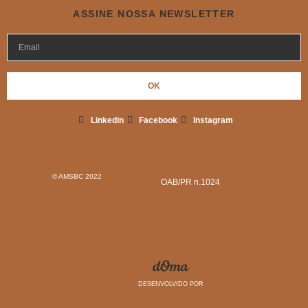
ASSINE NOSSA NEWSLETTER
OK
Linkedin
Facebook
Instagram
AMSBC Sociedade de
Advogados
© AMSBC 2022
OAB/PR n.1024
DESENVOLVIDO POR