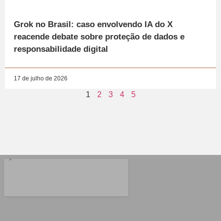
Grok no Brasil: caso envolvendo IA do X
reacende debate sobre proteção de dados e
responsabilidade digital
17 de julho de 2026
1
2
3
4
5