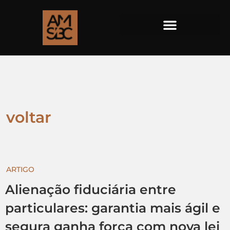
voltar
ARTIGO
Alienação fiduciária entre
particulares: garantia mais ágil e
segura ganha força com nova lei