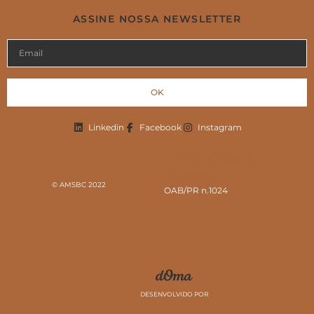
ASSINE NOSSA NEWSLETTER
OK
Linkedin
Facebook
Instagram
AMSBC Sociedade de
Advogados
© AMSBC 2022
OAB/PR n.1024
DESENVOLVIDO POR