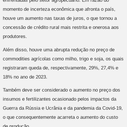
enfrentadas pelo setor agropecuário. Em razão do
momento de incerteza econômica que afronta o país,
houve um aumento nas taxas de juros, o que tornou a
concessão de crédito rural mais restrita e onerosa aos
produtores.
Além disso, houve uma abrupta redução no preço de
commodities agrícolas como milho, trigo e soja, os quais
registraram queda de, respectivamente, 29%, 27,4% e
18% no ano de 2023.
Também deve ser considerado o aumento no preço dos
insumos e fertilizantes ocasionado pelos impactos da
Guerra da Rússia e Ucrânia e da pandemia da Covid-19,
o que consequentemente acarreta o aumento do custo
de produção.