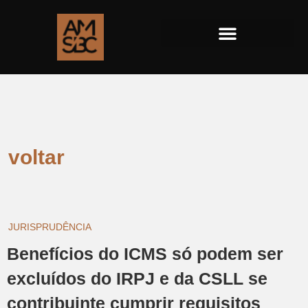
voltar
JURISPRUDÊNCIA
Benefícios do ICMS só podem ser
excluídos do IRPJ e da CSLL se
contribuinte cumprir requisitos