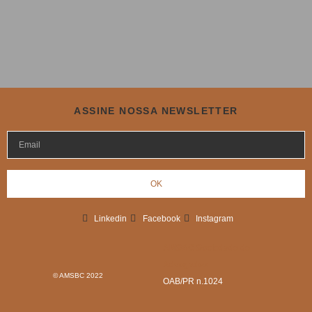
ASSINE NOSSA NEWSLETTER
OK
Linkedin
Facebook
Instagram
AMSBC Sociedade de
Advogados
© AMSBC 2022
OAB/PR n.1024