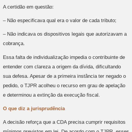
A certidão em questão:
– Não especificava qual era o valor de cada tributo;
– Não indicava os dispositivos legais que autorizavam a
cobrança.
Essa falta de individualização impedia o contribuinte de
entender com clareza a origem da dívida, dificultando
sua defesa. Apesar de a primeira instância ter negado o
pedido, o TJPR acolheu o recurso em grau de apelação
e determinou a extinção da execução fiscal.
O que diz a jurisprudência
A decisão reforça que a CDA precisa cumprir requisitos
mínimos previstos em lei. De acordo com o TJPR, esses