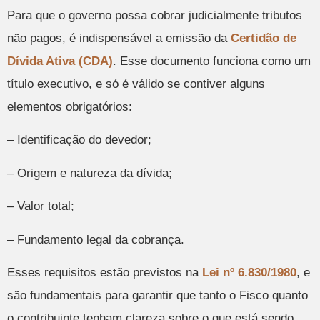
Para que o governo possa cobrar judicialmente tributos
não pagos, é indispensável a emissão da
Certidão de
Dívida Ativa (CDA)
. Esse documento funciona como um
título executivo, e só é válido se contiver alguns
elementos obrigatórios:
– Identificação do devedor;
– Origem e natureza da dívida;
– Valor total;
– Fundamento legal da cobrança.
Esses requisitos estão previstos na
Lei nº 6.830/1980
, e
são fundamentais para garantir que tanto o Fisco quanto
o contribuinte tenham clareza sobre o que está sendo