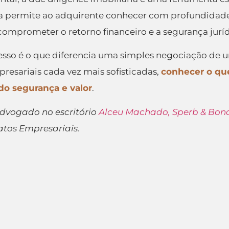
la permite ao adquirente conhecer com profundidade 
comprometer o retorno financeiro e a segurança jurí
cesso é o que diferencia uma simples negociação de 
esariais cada vez mais sofisticadas,
conhecer o que
ndo segurança e valor
.
dvogado no escritório
Alceu Machado, Sperb & Bon
ratos Empresariais.