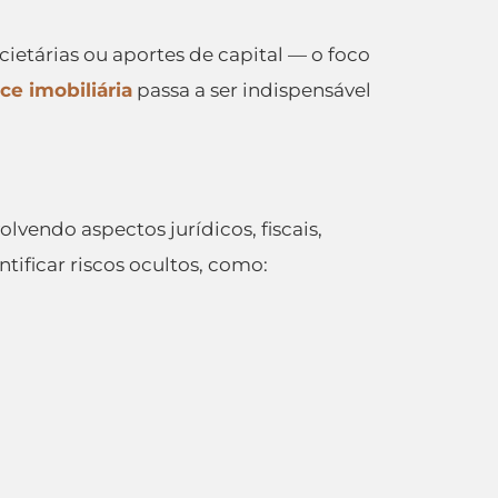
ietárias ou aportes de capital — o foco
ce imobiliária
passa a ser indispensável
lvendo aspectos jurídicos, fiscais,
tificar riscos ocultos, como: