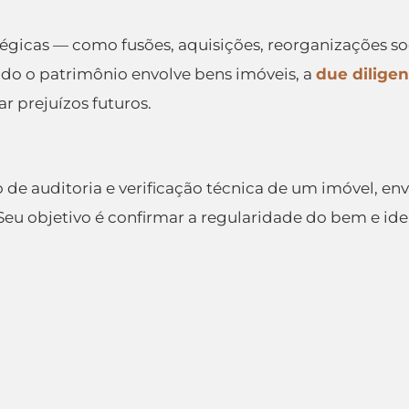
égicas — como fusões, aquisições, reorganizações soc
ndo o patrimônio envolve bens imóveis, a
due diligen
ar prejuízos futuros.
 de auditoria e verificação técnica de um imóvel, envo
 Seu objetivo é confirmar a regularidade do bem e iden