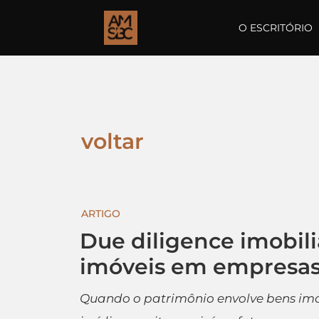
O ESCRITÓRIO
voltar
ARTIGO
Due diligence imobili
imóveis em empresa
Quando o patrimônio envolve bens imóv