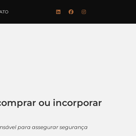
ATO
 comprar ou incorporar
pensável para assegurar segurança