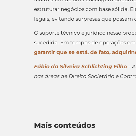
estruturar negócios com base sólida. E
legais, evitando surpresas que possam 
O suporte técnico e jurídico nesse pro
sucedida. Em tempos de operações empr
garantir que se está, de fato, adquiri
Fábio da Silveira Schlichting Filho
– A
nas áreas de Direito Societário e Cont
Mais conteúdos