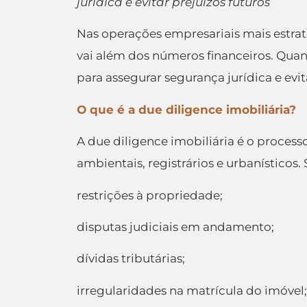
jurídica e evitar prejuízos futuros
Nas operações empresariais mais estrat
vai além dos números financeiros. Qua
para assegurar segurança jurídica e evit
O que é a due diligence imobiliária?
A due diligence imobiliária é o processo
ambientais, registrários e urbanísticos.
restrições à propriedade;
disputas judiciais em andamento;
dívidas tributárias;
irregularidades na matrícula do imóvel;