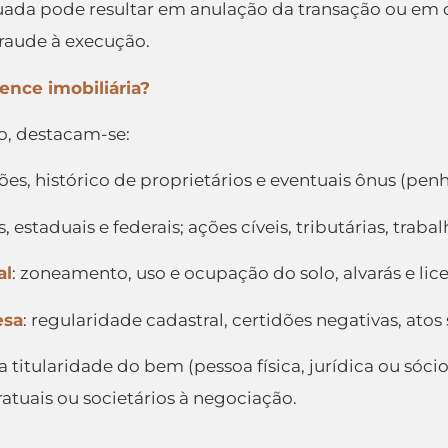
ada pode resultar em anulação da transação ou em d
fraude à execução.
ence imobiliária?
ão, destacam-se:
ções, histórico de proprietários e eventuais ônus (penh
, estaduais e federais; ações cíveis, tributárias, traba
al
: zoneamento, uso e ocupação do solo, alvarás e lic
esa
: regularidade cadastral, certidões negativas, atos
titularidade do bem (pessoa física, jurídica ou sócio
tuais ou societários à negociação.