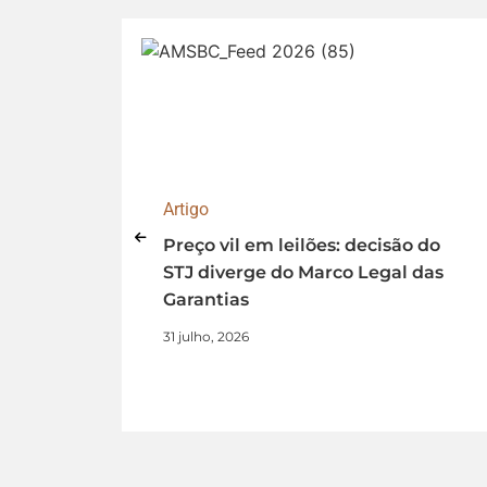
Artigo
na
Preço vil em leilões: decisão do
ência
STJ diverge do Marco Legal das
Garantias
31 julho, 2026