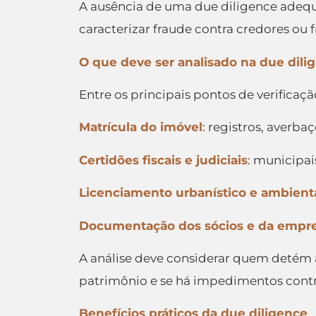
A ausência de uma due diligence adequ
caracterizar fraude contra credores ou 
O que deve ser analisado na due dilig
Entre os principais pontos de verificaç
Matrícula do imóvel
: registros, averba
Certidões fiscais e judiciais
: municipais
Licenciamento urbanístico e ambient
Documentação dos sócios e da empr
A análise deve considerar quem detém a 
patrimônio e se há impedimentos contra
Benefícios práticos da due diligence