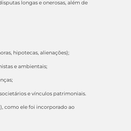
isputas longas e onerosas, além de
oras, hipotecas, alienações);
lhistas e ambientais;
enças;
 societários e vínculos patrimoniais.
), como ele foi incorporado ao