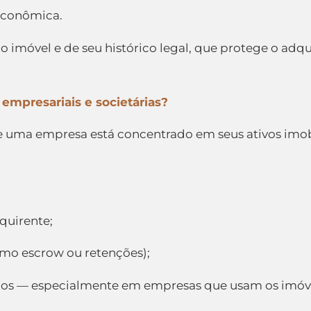
econômica.
imóvel e de seu histórico legal, que protege o adqui
empresariais e societárias?
de uma empresa está concentrado em seus ativos imo
quirente;
mo escrow ou retenções);
ócios — especialmente em empresas que usam os imóv