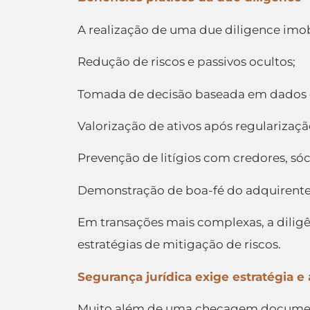
A realização de uma due diligence imobi
Redução de riscos e passivos ocultos;
Tomada de decisão baseada em dados e
Valorização de ativos após regularizaçã
Prevenção de litígios com credores, sóc
Demonstração de boa-fé do adquirente,
Em transações mais complexas, a diligên
estratégias de mitigação de riscos.
Segurança jurídica exige estratégia e
Muito além de uma checagem documental