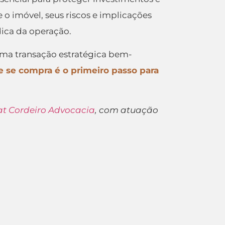
o imóvel, seus riscos e implicações
dica da operação.
uma transação estratégica bem-
 se compra é o primeiro passo para
at Cordeiro Advocacia
, com atuação