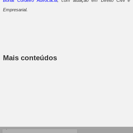
Bonat Cordeiro Advocacia
, com atuação em Direito Civil e
Empresarial.
Mais conteúdos