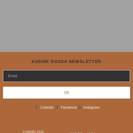
ASSINE NOSSA NEWSLETTER
OK
Linkedin
Facebook
Instagram
AMSBC Sociedade de
Advogados
© AMSBC 2022