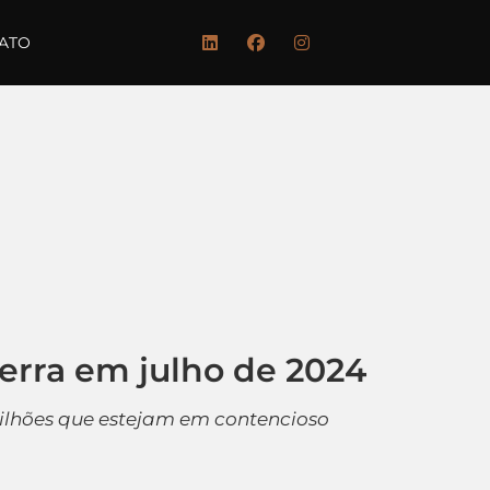
ATO
erra em julho de 2024
milhões que estejam em contencioso