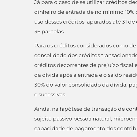
Já para o caso de se utilizar créditos 
dinheiro de entrada de no mínimo 10% d
uso desses créditos, apurados até 31 de
36 parcelas.
Para os créditos considerados como de
consolidado dos créditos transacionado
créditos decorrentes de prejuízo fiscal
da dívida após a entrada e o saldo resi
30% do valor consolidado da dívida, pag
e sucessivas.
Ainda, na hipótese de transação de con
sujeito passivo pessoa natural, micr
capacidade de pagamento dos contribu