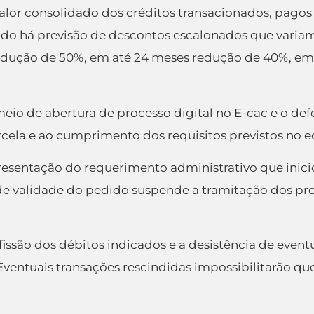
alor consolidado dos créditos transacionados, pagos
saldo há previsão de descontos escalonados que vari
redução de 50%, em até 24 meses redução de 40%, e
eio de abertura de processo digital no E-cac e o de
la e ao cumprimento dos requisitos previstos no edi
resentação do requerimento administrativo que inicio
de validade do pedido suspende a tramitação dos proc
nfissão dos débitos indicados e a desistência de eve
 Eventuais transações rescindidas impossibilitarão qu