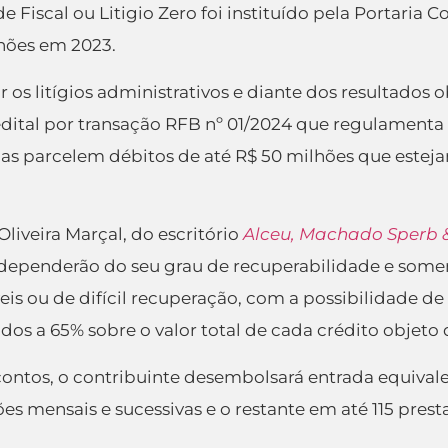
Fiscal ou Litigio Zero foi instituído pela Portaria 
lhões em 2023.
os litígios administrativos e diante dos resultados o
 edital por transação RFB nº 01/2024 que regulamenta
dicas parcelem débitos de até R$ 50 milhões que este
iveira Marçal, do escritório
Alceu, Machado Sperb 
ependerão do seu grau de recuperabilidade e somen
eis ou de difícil recuperação, com a possibilidade de
ados a 65% sobre o valor total de cada crédito objeto
contos, o contribuinte desembolsará entrada equival
es mensais e sucessivas e o restante em até 115 prest