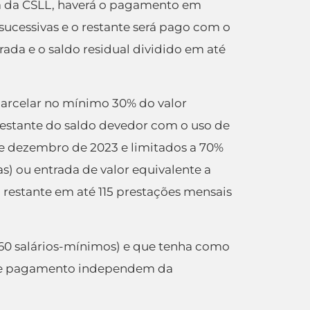
tiva da CSLL, haverá o pagamento em
ucessivas e o restante será pago com o
rada e o saldo residual dividido em até
parcelar no mínimo 30% do valor
 restante do saldo devedor com o uso de
 de dezembro de 2023 e limitados a 70%
as) ou entrada de valor equivalente a
 restante em até 115 prestações mensais
 60 salários-mínimos) e que tenha como
s de pagamento independem da