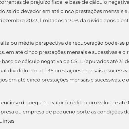
decorrentes de prejuízo fiscal e base de cálculo nega
o saldo devedor em até cinco prestações mensais e s
 dezembro 2023, limitados a 70% da dívida após a ent
 alta ou média perspectiva de recuperação pode-se 
s, em até cinco prestações mensais e sucessivas e o
 e base de cálculo negativa da CSLL (apurados até 31
dual dividido em até 36 prestações mensais e sucessiv
os em até cinco prestações mensais e sucessivas, e o
tencioso de pequeno valor (crédito com valor de até
oempresa ou empresa de pequeno porte as condiçõe
intes.