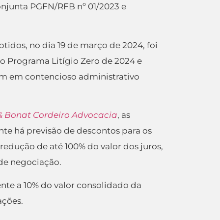
Conjunta PGFN/RFB nº 01/2023 e
btidos, no dia 19 de março de 2024, foi
 o Programa Litígio Zero de 2024 e
jam em contencioso administrativo
& Bonat Cordeiro Advocacia
, as
te há previsão de descontos para os
 redução de até 100% do valor dos juros,
 de negociação.
ente a 10% do valor consolidado da
ações.