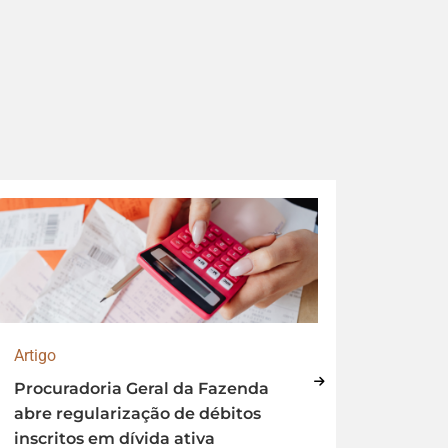
Artigo
Artigo
Procuradoria Geral da Fazenda
Perda 
abre regularização de débitos
renova
inscritos em dívida ativa
a imp