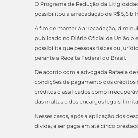
O Programa de Redução da Litigiosidade 
possibilitou a arrecadação de R$ 5,6 bi
A fim de manter a arrecadação, diminuir 
publicado no Diário Oficial da União o
possibilita que pessoas físicas ou jurí
perante a Receita Federal do Brasil.
De acordo com a advogada Rafaela de Ol
condições de pagamento dos créditos d
créditos classificados como irrecuperáv
das multas e dos encargos legais, limit
Nesses casos, após a aplicação dos des
divida, a ser paga em até cinco prestaçõ