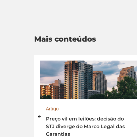
Mais conteúdos
Artigo
na
Preço vil em leilões: decisão do
ência
STJ diverge do Marco Legal das
Garantias