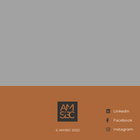
Linkedin
Facebook
Instagram
© AMSBC 2022