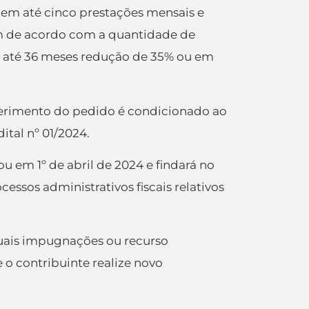
 em até cinco prestações mensais e
am de acordo com a quantidade de
m até 36 meses redução de 35% ou em
ferimento do pedido é condicionado ao
tal nº 01/2024.
u em 1º de abril de 2024 e findará no
essos administrativos fiscais relativos
ntuais impugnações ou recurso
e o contribuinte realize novo