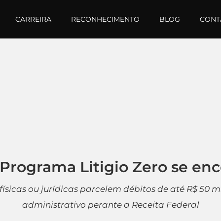
CARREIRA
RECONHECIMENTO
BLOG
CONT
Programa Litigio Zero se enc
físicas ou jurídicas parcelem débitos de até R$ 50 
administrativo perante a Receita Federal