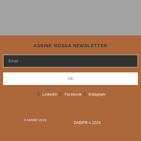
ASSINE NOSSA NEWSLETTER
OK
Linkedin
Facebook
Instagram
AMSBC Sociedade de
Advogados
© AMSBC 2022
OAB/PR n.1024