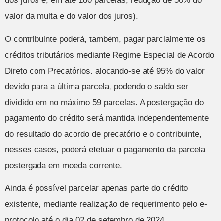
dos juros e; em até 180 parcelas, redução de 50% do
valor da multa e do valor dos juros).
O contribuinte poderá, também, pagar parcialmente os
créditos tributários mediante Regime Especial de Acordo
Direto com Precatórios, alocando-se até 95% do valor
devido para a última parcela, podendo o saldo ser
dividido em no máximo 59 parcelas. A postergação do
pagamento do crédito será mantida independentemente
do resultado do acordo de precatório e o contribuinte,
nesses casos, poderá efetuar o pagamento da parcela
postergada em moeda corrente.
Ainda é possível parcelar apenas parte do crédito
existente, mediante realização de requerimento pelo e-
protocolo até o dia 02 de setembro de 2024.