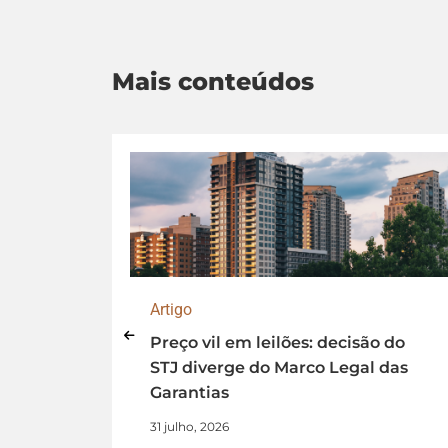
Mais conteúdos
Artigo
na
Preço vil em leilões: decisão do
ência
STJ diverge do Marco Legal das
Garantias
31 julho, 2026