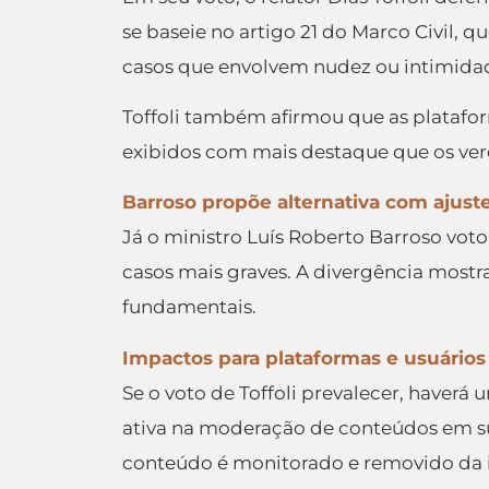
se baseie no artigo 21 do Marco Civil, 
casos que envolvem nudez ou intimida
Toffoli também afirmou que as platafor
exibidos com mais destaque que os ver
Barroso propõe alternativa com ajust
Já o ministro Luís Roberto Barroso vot
casos mais graves. A divergência mostra
fundamentais.
Impactos para plataformas e usuários
Se o voto de Toffoli prevalecer, haverá
ativa na moderação de conteúdos em su
conteúdo é monitorado e removido da in