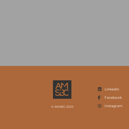
Linkedin
Facebook
Instagram
© AMSBC 2022