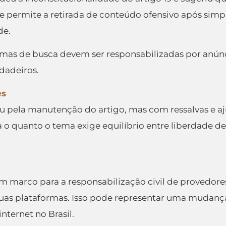
que permite a retirada de conteúdo ofensivo após simp
de.
mas de busca devem ser responsabilizadas por anúnci
dadeiros.
es
ou pela manutenção do artigo, mas com ressalvas e a
 o quanto o tema exige equilíbrio entre liberdade de
 um marco para a responsabilização civil de provedor
as plataformas. Isso pode representar uma mudança
ternet no Brasil.