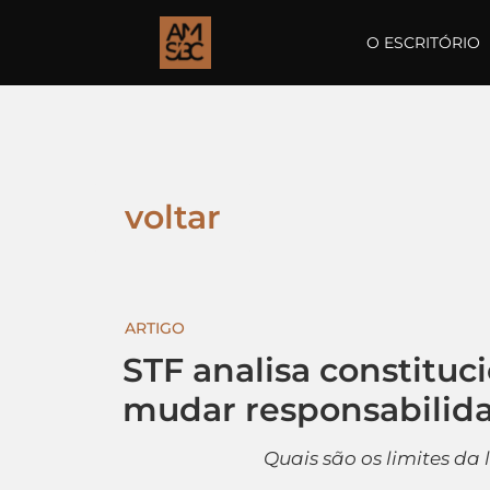
O ESCRITÓRIO
voltar
ARTIGO
STF analisa constituc
mudar responsabilida
Quais são os limites da 