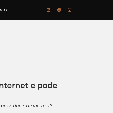
ATO
Internet e pode
e provedores de internet?