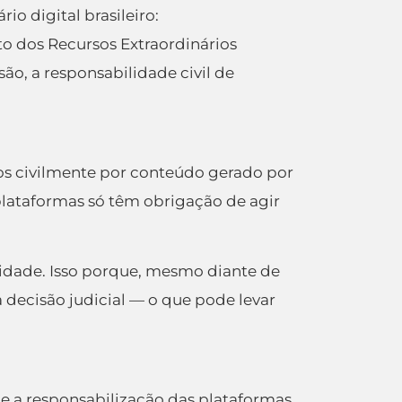
io digital brasileiro:
nto dos Recursos Extraordinários
ão, a responsabilidade civil de
dos civilmente por conteúdo gerado por
 plataformas só têm obrigação de agir
sidade. Isso porque, mesmo diante de
decisão judicial — o que pode levar
que a responsabilização das plataformas