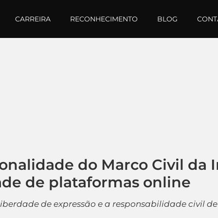
CARREIRA
RECONHECIMENTO
BLOG
CONT
ionalidade do Marco Civil da 
de de plataformas online
liberdade de expressão e a responsabilidade civil d