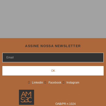
ASSINE NOSSA NEWSLETTER
OK
Linkedin
Facebook
Instagram
AMSBC Sociedade de
Advogados
OAB/PR n.1024