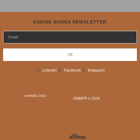
ASSINE NOSSA NEWSLETTER
OK
Linkedin
Facebook
Instagram
AMSBC Sociedade de
Advogados
© AMSBC 2022
OAB/PR n.1024