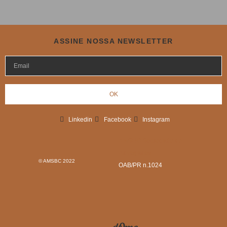
ASSINE NOSSA NEWSLETTER
OK
Linkedin
Facebook
Instagram
AMSBC Sociedade de
Advogados
© AMSBC 2022
OAB/PR n.1024