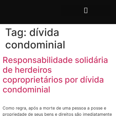
Tag:
dívida
condominial
Responsabilidade solidária
de herdeiros
coproprietários por dívida
condominial
Como regra, após a morte de uma pessoa a posse e
propriedade de seus bens e direitos são imediatamente