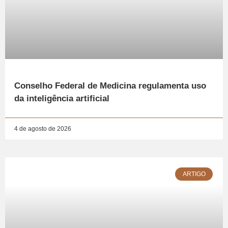
Conselho Federal de Medicina regulamenta uso
da inteligência artificial
4 de agosto de 2026
ARTIGO